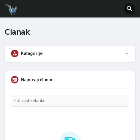
Clanak
Kategorije
Najnoviji članci