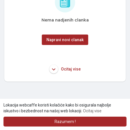
Nema nadjenih clanka
Napravi novi clanak
Ocitaj vise
Lokacija webcaffe koristi kolačiće kako bi osigurala najbolje
iskustvo i bezbednost na našoj web lokaciji.
Ocitaj vise
Razumem !