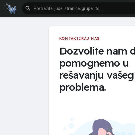
KONTAKTIRAJ NAS
Dozvolite nam 
pomognemo u
rešavanju vašeg
problema.