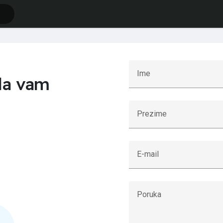
Ime
da vam
Prezime
E-mail
Poruka