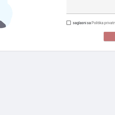
saglasni sa
Politika privat