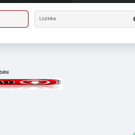
Lozinka
ilni