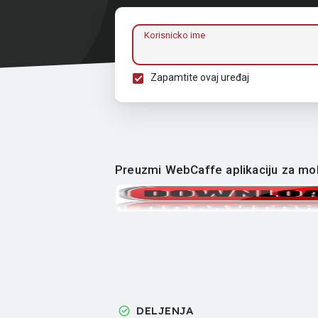
Korisnicko ime
Zapamtite ovaj uređaj
Preuzmi WebCaffe aplikaciju za mob
DELJENJA