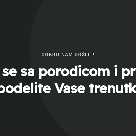
DOBRO NAM DOŠLI !!
 se sa porodicom i pri
 podelite Vase trenutk