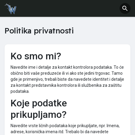
Politika privatnosti
Ko smo mi?
Navedite ime i detalje za kontakt kontrolora podataka. To će
obično biti vaše preduzeće ili vi ako ste jedini trgovac. Tamo
gde je primenjivo, trebali biste da navedete identitet i detalje
za kontakt predstavnika kontrolora ili službenika za zaštitu
podataka.
Koje podatke
prikupljamo?
Navedite vrste ličnih podataka koje prikupljate, npr. Imena,
adrese, korisnička imena itd. Trebalo bi da navedete