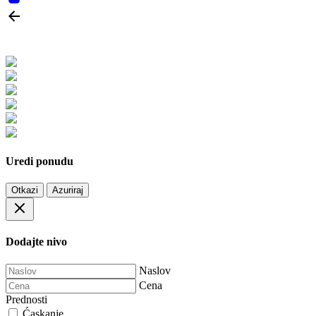
Uredi ponudu
Otkazi
Azuriraj
Dodajte nivo
Naslov
Cena
Prednosti
Ćaskanje