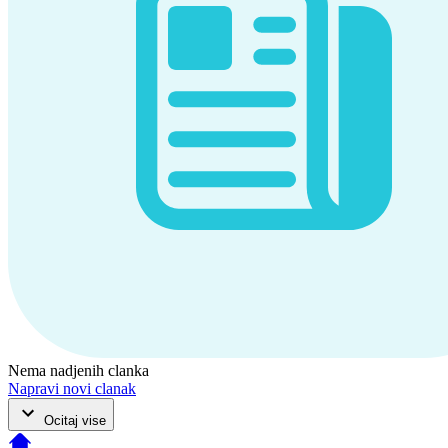
Nema nadjenih clanka
Napravi novi clanak
Ocitaj vise