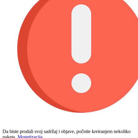
Da biste prodali svoj sadržaj i objave, počnite kreiranjem nekoliko
paketa.
Monetizacija