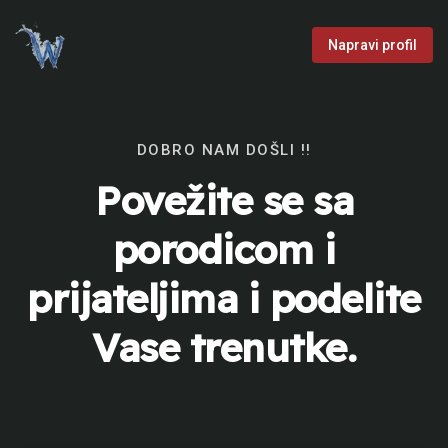
Napravi profil
DOBRO NAM DOŠLI !!
Povežite se sa
porodicom i
prijateljima i podelite
Vase trenutke.