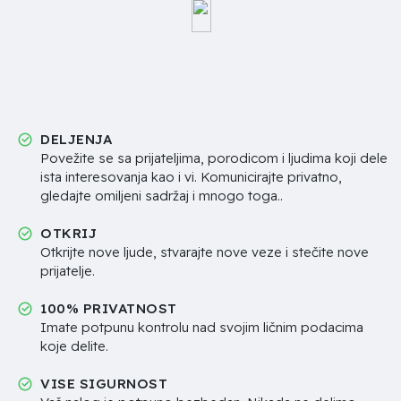
DELJENJA
Povežite se sa prijateljima, porodicom i ljudima koji dele
ista interesovanja kao i vi. Komunicirajte privatno,
gledajte omiljeni sadržaj i mnogo toga..
OTKRIJ
Otkrijte nove ljude, stvarajte nove veze i stečite nove
prijatelje.
100% PRIVATNOST
Imate potpunu kontrolu nad svojim ličnim podacima
koje delite.
VISE SIGURNOST