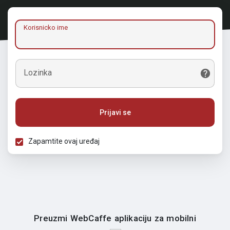
Korisnicko ime
Lozinka
Prijavi se
Zapamtite ovaj uređaj
Preuzmi WebCaffe aplikaciju za mobilni